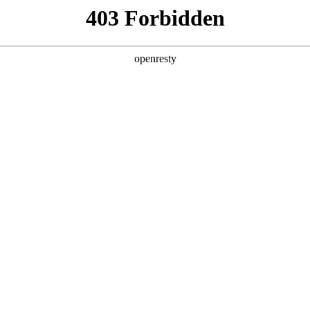
企业业务
个人业务
了解我们
投资者
EN
Global